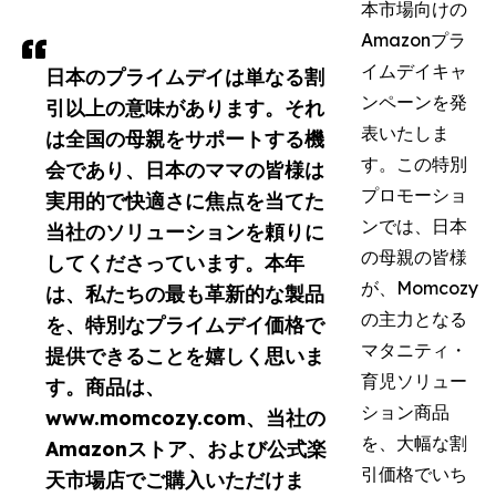
本市場向けの
Amazonプラ
イムデイキャ
日本のプライムデイは単なる割
ンペーンを発
引以上の意味があります。それ
表いたしま
は全国の母親をサポートする機
す。この特別
会であり、日本のママの皆様は
プロモーショ
実用的で快適さに焦点を当てた
ンでは、日本
当社のソリューションを頼りに
の母親の皆様
してくださっています。本年
が、Momcozy
は、私たちの最も革新的な製品
の主力となる
を、特別なプライムデイ価格で
マタニティ・
提供できることを嬉しく思いま
育児ソリュー
す。商品は、
ション商品
www.momcozy.com、当社の
を、大幅な割
Amazonストア、および公式楽
引価格でいち
天市場店でご購入いただけま