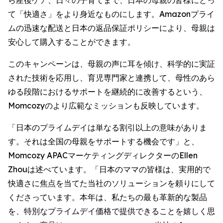
ら産後ケア、日々の子育てまで、日本の母親の皆様にとっ
て「快適さ」をより身近なものにします。Amazonプライ
ムの迅速な配送と日本の返品保証ポリシーにより、母親は
安心して購入することができます。
このキャンペーンは、母親の声に耳を傾け、科学的に実証
された技術を応用し、育児専門家と連携して、母性のあら
ゆる段階におけるサポートを継続的に改善するという、
Momcozyのより広範なミッションも反映しています。
「日本のプライムデイは単なる割引以上の意味がありま
す。それは全国の母親をサポートする機会です」と、
Momcozy APACマーケティングディレクターのEllen
Zhouは述べています。「日本のママの皆様は、実用的で
快適さに焦点を当てた当社のソリューションを頼りにして
くださっています。本年は、私たちの最も革新的な製品
を、特別なプライムデイ価格で提供できることを嬉しく思