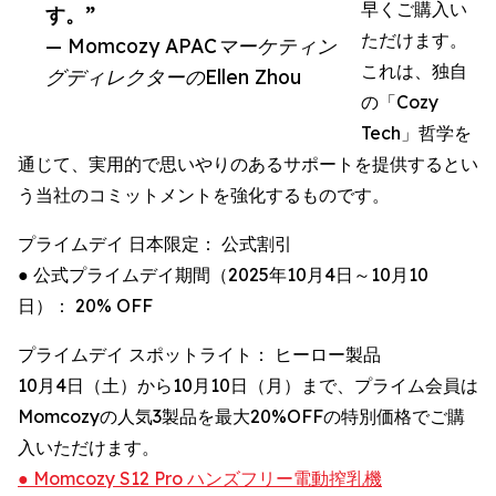
早くご購入い
す。”
ただけます。
— Momcozy APACマーケティン
これは、独自
グディレクターのEllen Zhou
の「Cozy
Tech」哲学を
通じて、実用的で思いやりのあるサポートを提供するとい
う当社のコミットメントを強化するものです。
プライムデイ 日本限定： 公式割引
● 公式プライムデイ期間（2025年10月4日～10月10
日）： 20% OFF
プライムデイ スポットライト： ヒーロー製品
10月4日（土）から10月10日（月）まで、プライム会員は
Momcozyの人気3製品を最大20%OFFの特別価格でご購
入いただけます。
● Momcozy S12 Pro ハンズフリー電動搾乳機