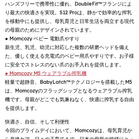
ハンズフリーで携帯性に優れ、DoubleFit™フランジによ
り最大の快適さを実現。S12 Proは、静かで効率的な搾乳
を移動中にも提供し、母乳育児と日常生活を両立する現代
の母親のためにデザインされています。
● Momcozy ベビー 電動爪やすり
新生児、乳児、幼児に対応した複数の研磨ヘッドを備え
た、優しく使える充電式のベビー用爪やすりです。お子様
に安全でストレスのない爪のお手入れを提供します。
● Momcozy M5 ウェアラブル搾乳機
軽量で超静音、BabyLatch™テクノロジーを搭載したM5
は、Momcozyのフラッグシップとなるウェアラブル搾乳
機です。母親がどこでも気兼ねなく、快適に搾乳する自由
を提供します。
快適さ、自信、そして利便性
今回のプライムデイにおいて、Momcozyは、母乳育児か