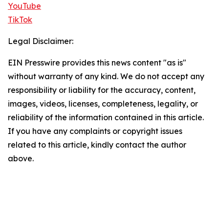
YouTube
TikTok
Legal Disclaimer:
EIN Presswire provides this news content "as is"
without warranty of any kind. We do not accept any
responsibility or liability for the accuracy, content,
images, videos, licenses, completeness, legality, or
reliability of the information contained in this article.
If you have any complaints or copyright issues
related to this article, kindly contact the author
above.