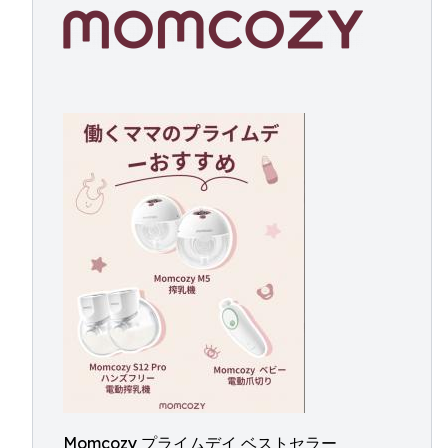
Momcozy プライムデイ ベストセラー