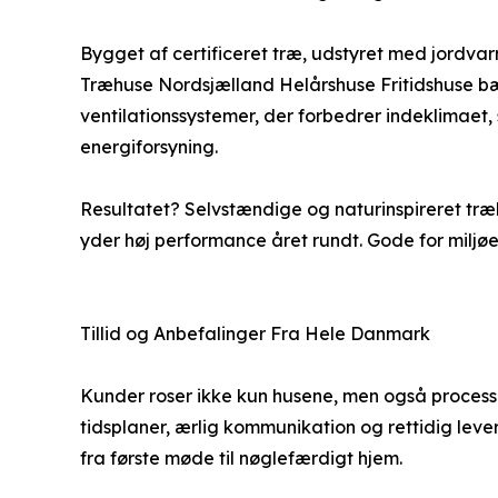
Bygget af certificeret træ, udstyret med jordvar
Træhuse Nordsjælland Helårshuse Fritidshuse bær
ventilationssystemer, der forbedrer indeklimaet
energiforsyning.
Resultatet? Selvstændige og naturinspireret træ
yder høj performance året rundt. Gode for miljø
Tillid og Anbefalinger Fra Hele Danmark
Kunder roser ikke kun husene, men også proces
tidsplaner, ærlig kommunikation og rettidig leve
fra første møde til nøglefærdigt hjem.