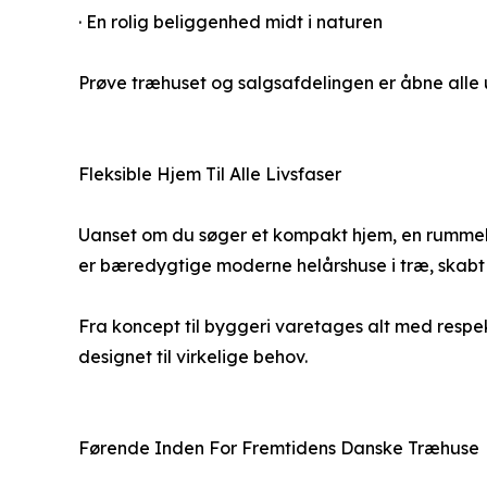
· En rolig beliggenhed midt i naturen
Prøve træhuset og salgsafdelingen er åbne alle ug
Fleksible Hjem Til Alle Livsfaser
Uanset om du søger et kompakt hjem, en rummelig f
er bæredygtige moderne helårshuse i træ, skabt ti
Fra koncept til byggeri varetages alt med respe
designet til virkelige behov.
Førende Inden For Fremtidens Danske Træhuse