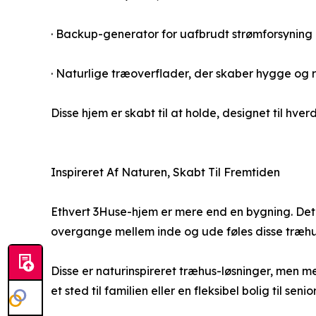
· Backup-generator for uafbrudt strømforsyning
· Naturlige træoverflader, der skaber hygge og 
Disse hjem er skabt til at holde, designet til hv
Inspireret Af Naturen, Skabt Til Fremtiden
Ethvert 3Huse-hjem er mere end en bygning. Det 
overgange mellem inde og ude føles disse træh
Disse er naturinspireret træhus-løsninger, men m
et sted til familien eller en fleksibel bolig til seni