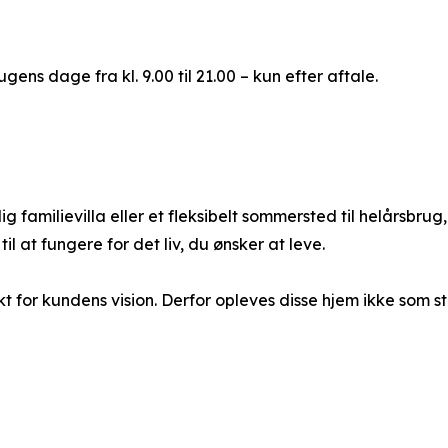
ens dage fra kl. 9.00 til 21.00 – kun efter aftale.
amilievilla eller et fleksibelt sommersted til helårsbrug, 
l at fungere for det liv, du ønsker at leve.
kt for kundens vision. Derfor opleves disse hjem ikke som