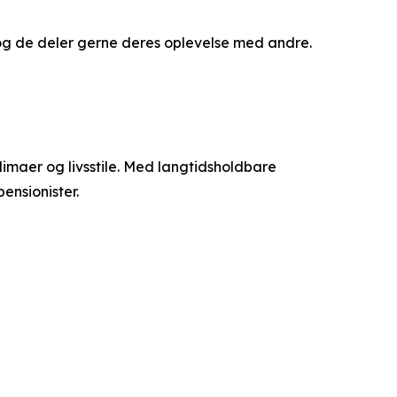
, og de deler gerne deres oplevelse med andre.
klimaer og livsstile. Med langtidsholdbare
ensionister.