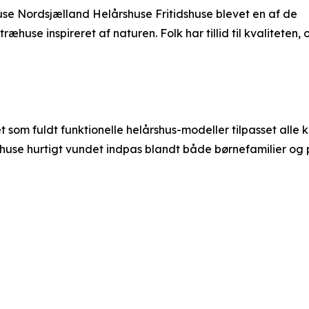
huse Nordsjælland Helårshuse Fritidshuse blevet en af de
æhuse inspireret af naturen. Folk har tillid til kvaliteten
et som fuldt funktionelle helårshus-modeller tilpasset alle 
se hurtigt vundet indpas blandt både børnefamilier og p