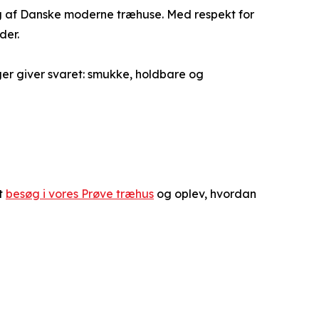
ing af Danske moderne træhuse. Med respekt for
der.
ger giver svaret: smukke, holdbare og
at
besøg i vores Prøve træhus
og oplev, hvordan