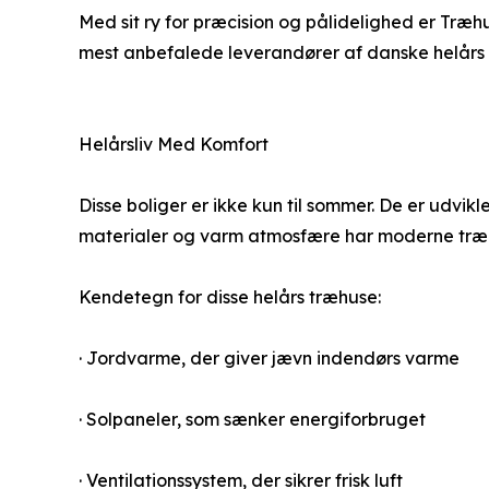
Med sit ry for præcision og pålidelighed er Træ
mest anbefalede leverandører af danske helårs tr
Helårsliv Med Komfort
Disse boliger er ikke kun til sommer. De er udvikl
materialer og varm atmosfære har moderne træhu
Kendetegn for disse helårs træhuse:
· Jordvarme, der giver jævn indendørs varme
· Solpaneler, som sænker energiforbruget
· Ventilationssystem, der sikrer frisk luft