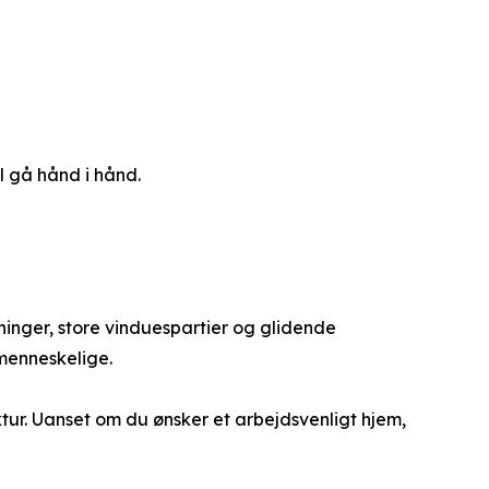
l gå hånd i hånd.
inger, store vinduespartier og glidende
menneskelige.
tur. Uanset om du ønsker et arbejdsvenligt hjem,