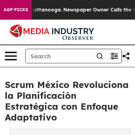
s in Chattanooga. Newspaper Owner Calls the People 
AGP PICKS
Scrum México Revoluciona
la Planificación
Estratégica con Enfoque
Adaptativo