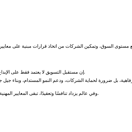
إن مستقبل التسويق لا يعتمد فقط على الإبداع أو التكنولوجيا، بل على الحوكمة المهنية والمعايير الواضحة.
وفي عالم يزداد تنافسًا وتعقيدًا، تبقى المعايير المهنية هي الفارق الحقيقي بين التسويق كادعاء… والتسويق كمهنة.