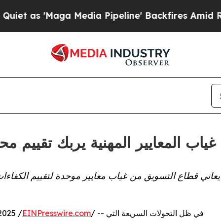
'Maga Media Pipeline' Backfires Amid Rumors Tru
غياب المعايير المهنية يربك تقييم م
يعاني قطاع التسويق من غياب معايير موحدة لتقييم الكفاءات
/ -- في ظل التحولات السريعة التي
EINPresswire.com
2025 /