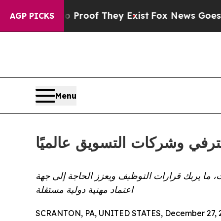
ers no Proof They Exist
Fox News Goes Quiet as 
AGP PICKS
Menu
حترفي وشركات التسويق عالميًا
، ما يربك قرارات التوظيف ويعزز الحاجة إلى جهة
اعتماد مهنية دولية مستقلة
SCRANTON, PA, UNITED STATES, December 27, 