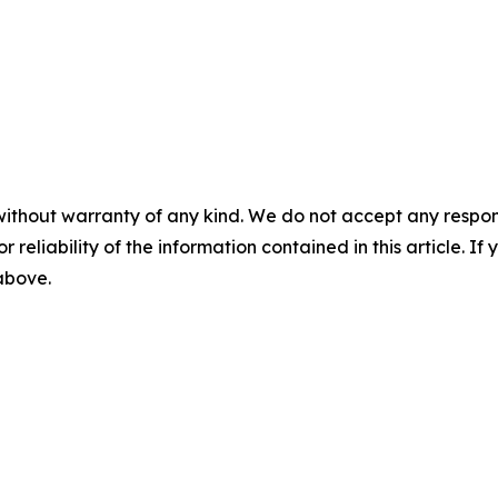
without warranty of any kind. We do not accept any responsib
r reliability of the information contained in this article. I
 above.