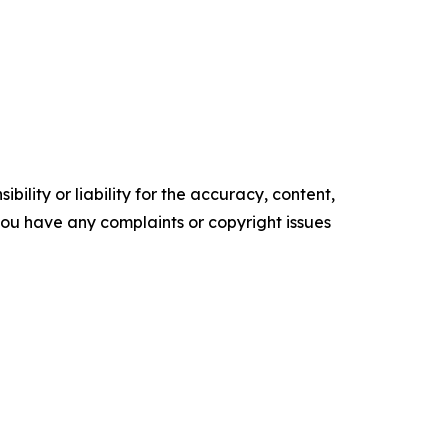
ility or liability for the accuracy, content,
f you have any complaints or copyright issues