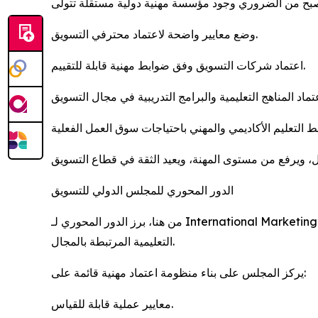
وضع معايير واضحة لاعتماد محترفي التسويق.
اعتماد شركات التسويق وفق ضوابط مهنية قابلة للتقييم.
الدور المحوري للمجلس الدولي للتسويق
من هنا، برز الدور المحوري لـ International Marketing Board بوصفه جهة مهنية دولية تهدف إلى تنظيم مهنة التسويق ووضع إطار واضح لاعتماد الأفراد، والشركات، والمؤسسات
التعليمية المرتبطة بالمجال.
يركز المجلس على بناء منظومة اعتماد مهنية قائمة على:
معايير عملية قابلة للقياس.